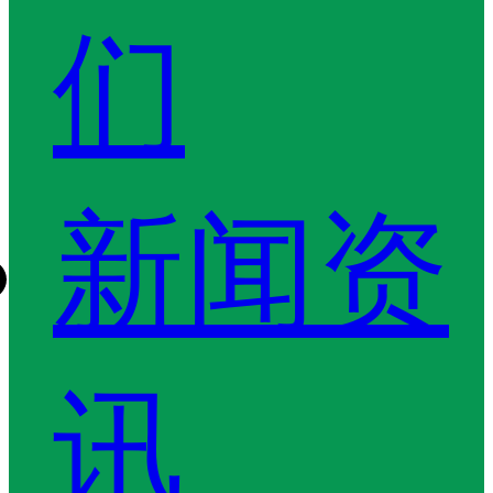
们
新闻资
讯