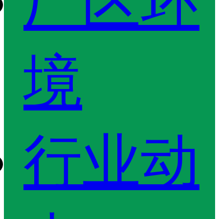
厂区环
境
行业动