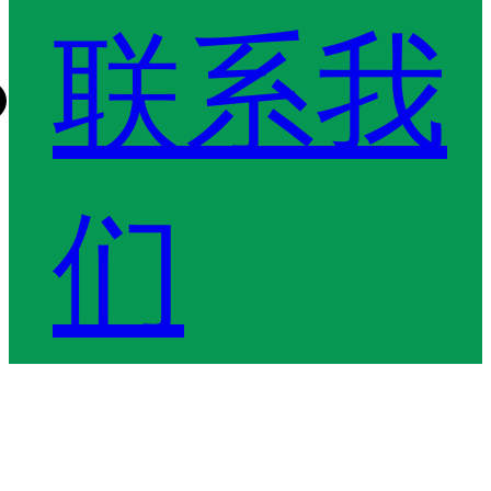
联系我
们