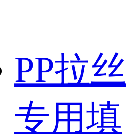
PP拉丝
专用填