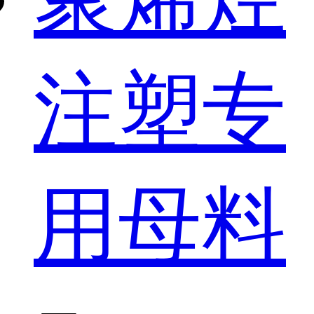
注塑专
用母料