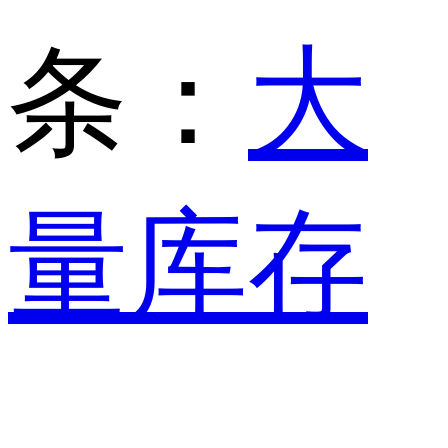
条：
大
量库存