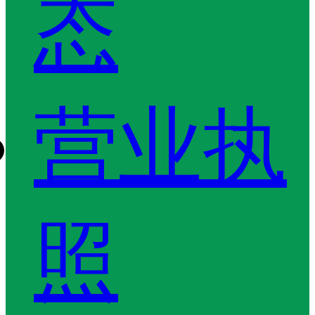
态
营业执
照