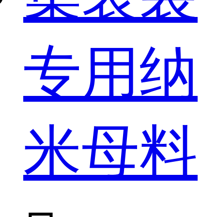
专用纳
米母料