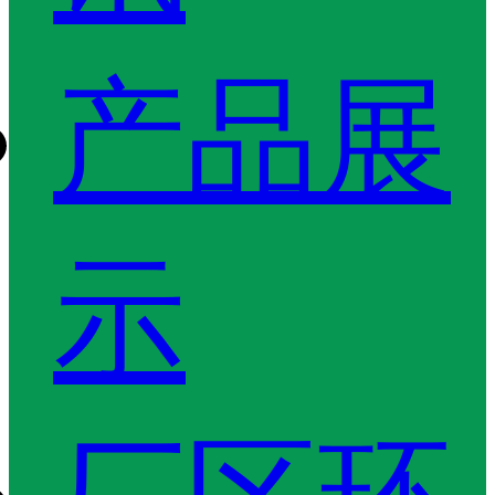
产品展
示