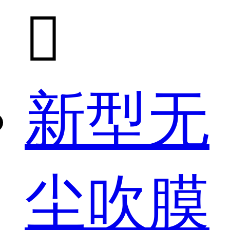

新型无
尘吹膜