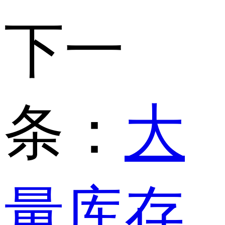
下一
条：
大
量库存