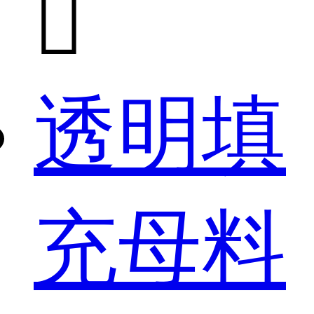

透明填
充母料