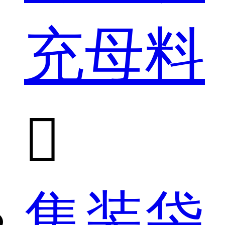
充母料

集装袋