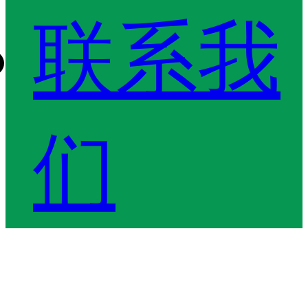
联系我
们