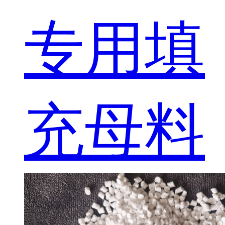
专用填
充母料