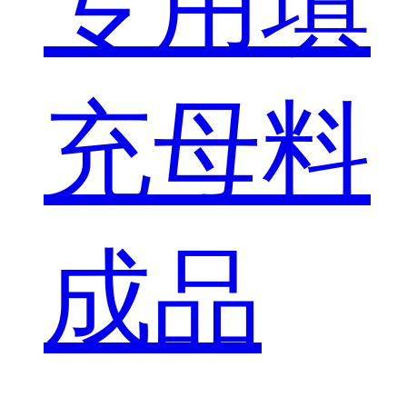
专用填
充母料
成品