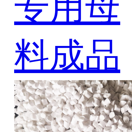
专用母
料成品