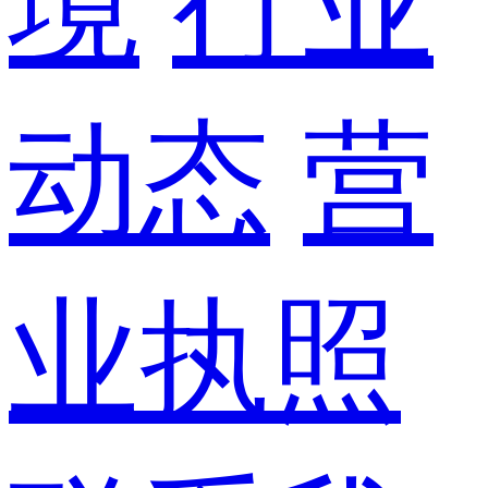
境
行业
动态
营
业执照