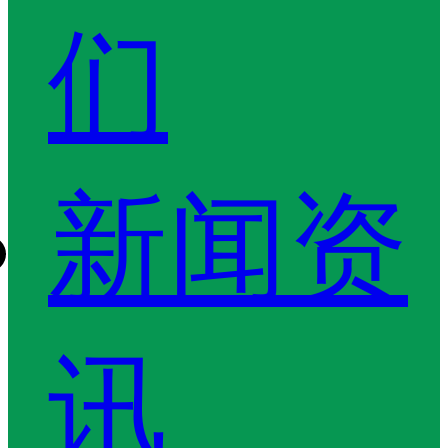
们
新闻资
讯