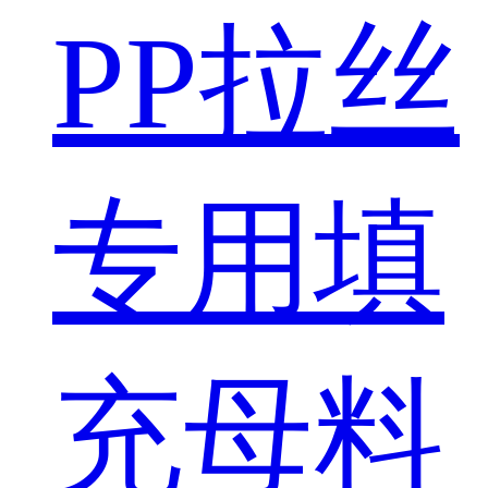
PP拉丝
专用填
充母料