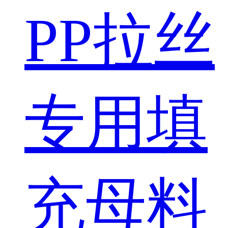
PP拉丝
专用填
充母料