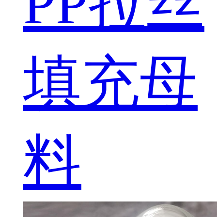
PP拉丝
填充母
料