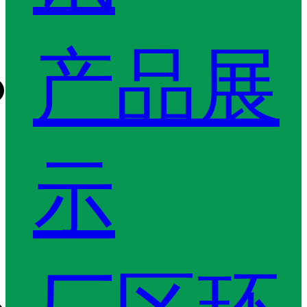
产品展
示