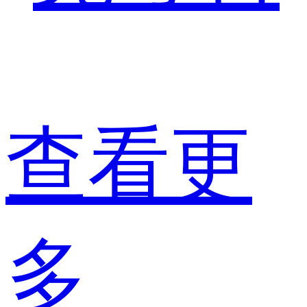
查看更
多