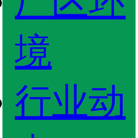
厂区环
境
行业动