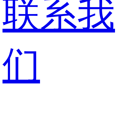
联系我
们