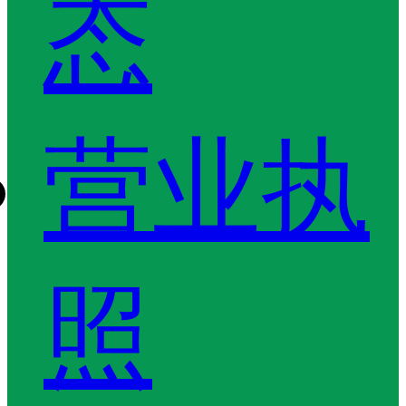
态
营业执
照